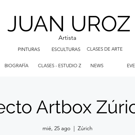
JUAN UROZ
Artista
CLASES DE ARTE
PINTURAS
ESCULTURAS
BIOGRAFÍA
CLASES - ESTUDIO Z
NEWS
EV
cto Artbox Zúri
mié, 25 ago
  |  
Zúrich