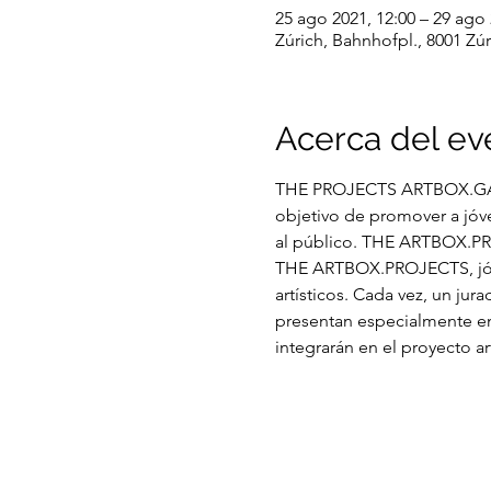
25 ago 2021, 12:00 – 29 ago 
Zúrich, Bahnhofpl., 8001 Zúr
Acerca del ev
THE PROJECTS ARTBOX.GAL
objetivo de promover a jóve
al público. THE ARTBOX.PRO
THE ARTBOX.PROJECTS, jóven
artísticos. Cada vez, un jur
presentan especialmente en 
integrarán en el proyecto ar