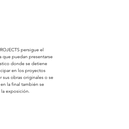
OJECTS persigue el 
la que puedan presentarse 
stico donde se detiene 
ipar en los proyectos 
 sus obras originales o se 
en la final también se 
 la exposición.