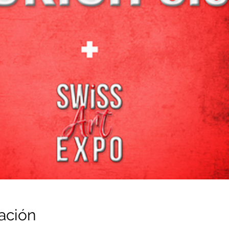
ación