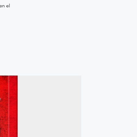
en el