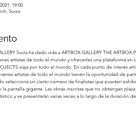
2021, 19:00
ich, Suiza
ento
LERY Suiza ha dado vida a ARTBOX.GALLERY THE ARTBOX.PR
nes artistas de todo el mundo y ofrecerles una plataforma en 
JECTS viaja por todo el mundo. En cada punto de interés artí
es artistas de todo el mundo tienen la oportunidad de partic
ado selecciona un cierto número de finalistas que pueden exhibir
la pantalla gigante. Las obras inscritas que no obtengan plaza 
tístico y se presentarán varias veces a lo largo de la duración de